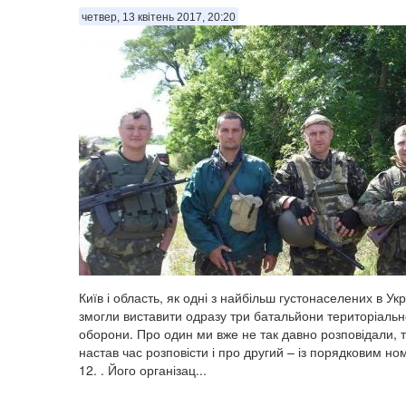
четвер, 13 квітень 2017, 20:20
​Київ і область, як одні з найбільш густонаселених в Укр
змогли виставити одразу три батальйони територіальн
оборони. Про один ми вже не так давно розповідали, 
настав час розповісти і про другий – із порядковим н
12. . Його організац...