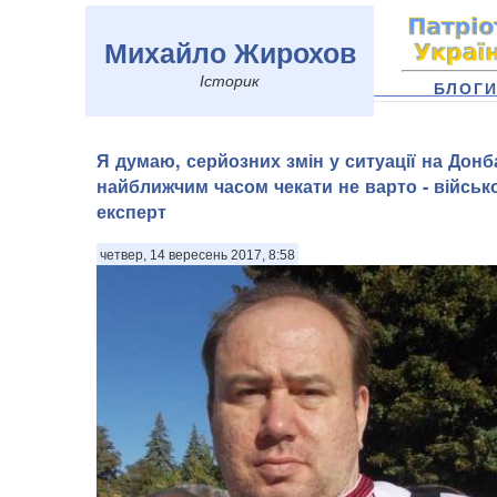
Михайло Жирохов
Історик
БЛОГ
Я думаю, серйозних змін у ситуації на Донб
найближчим часом чекати не варто - військ
експерт
четвер, 14 вересень 2017, 8:58