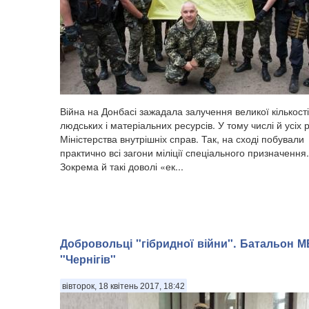
​Війна на Донбасі зажадала залучення великої кількості
людських і матеріальних ресурсів. У тому числі й усіх 
Міністерства внутрішніх справ. Так, на сході побували
практично всі загони міліції спеціального призначення.
Зокрема й такі доволі «ек...
Добровольці "гібридної війни". Батальон 
"Чернігів"
вівторок, 18 квітень 2017, 18:42