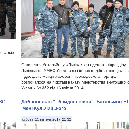
ресурсів
​Створення батальйону «Львів» як зведеного підрозділу
Львівського УМВС України як і інших подібних спеціальн
підрозділів міліції з охорони громадського порядку
розпочалося на підставі наказу Міністерства внутрішніх 
України № 352 від 16 квітня 2014
МВС
Добровольці "гібридної війни". Батальйон Н
імені Кульчицького
субота, 15 квітень 2017, 21:32