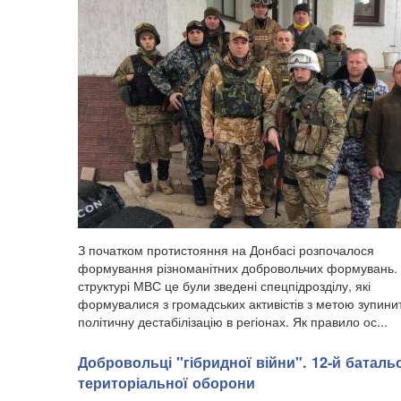
З початком протистояння на Донбасі розпочалося
формування різноманітних добровольчих формувань.
структурі МВС це були зведені спецпідрозділу, які
формувалися з громадських активістів з метою зупини
політичну дестабілізацію в регіонах. Як правило ос...
Добровольці "гібридної війни". 12-й баталь
територіальної оборони